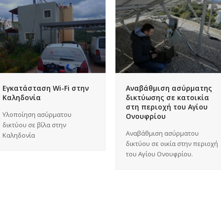
Εγκατάσταση Wi-Fi στην
Αναβάθμιση ασύρματης
Καληδονία
δικτύωσης σε κατοικία
στη περιοχή του Αγίου
Υλοποίηση ασύρματου
Ονουφρίου
δικτύου σε βίλα στην
Αναβάθμιση ασύρματου
Καληδονία
δικτύου σε οικία στην περιοχή
του Αγίου Ονουφρίου.