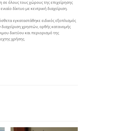
 σε όλους τους χώρους της επιχείρησης
 ενιαίο δίκτυο με κεντρική διαχείριση.
όσθετα εγκαταστάθηκε ειδικός εξοπλισμός
ν διαχείριση χρηστών, ορθής κατανομής
ιμου δικτύου και περιορισμό της
εχτης χρήσης.