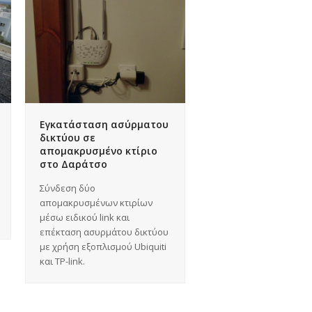
Εγκατάσταση ασύρματου
δικτύου σε
απομακρυσμένο κτίριο
στο Δαράτσο
Σύνδεση δύο
απομακρυσμένων κτιρίων
μέσω ειδικού link και
επέκταση ασυρμάτου δικτύου
με χρήση εξοπλισμού Ubiquiti
και TP-link.