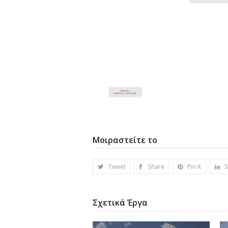
Μοιραστείτε το
Tweet
Share
Pin It
S
Σχετικά Έργα