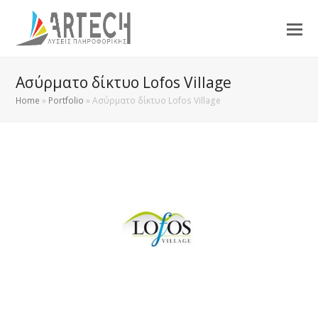
Ασύρματο δίκτυο Lofos Village
Home
»
Portfolio
»
Ασύρματο δίκτυο Lofos Village