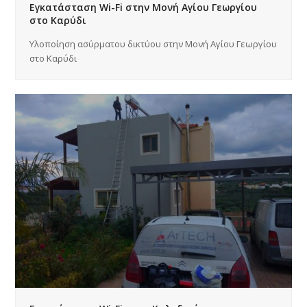
Εγκατάσταση Wi-Fi στην Μονή Αγίου Γεωργίου
στο Καρύδι
Υλοποίηση ασύρματου δικτύου στην Μονή Αγίου Γεωργίου
στο Καρύδι