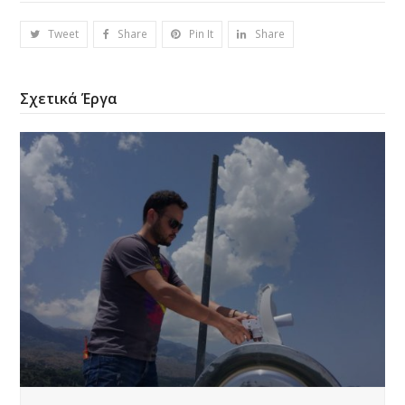
Tweet
Share
Pin It
Share
Σχετικά Έργα