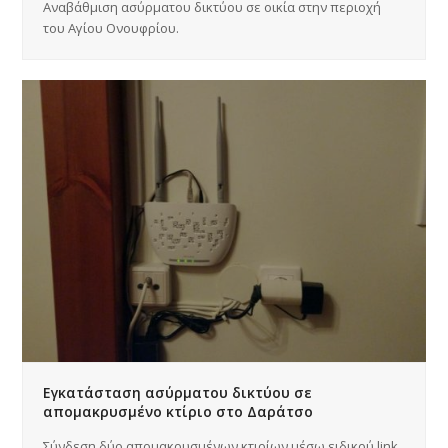
Αναβάθμιση ασύρματου δικτύου σε οικία στην περιοχή
του Αγίου Ονουφρίου.
Εγκατάσταση ασύρματου δικτύου σε
απομακρυσμένο κτίριο στο Δαράτσο
Σύνδεση δύο απομακρυσμένων κτιρίων μέσω ειδικού link