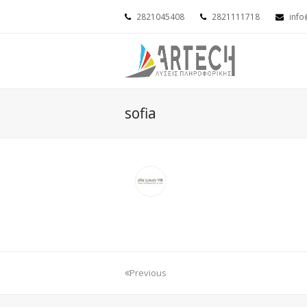
2821045408
2821111718
info
sofia
Previous