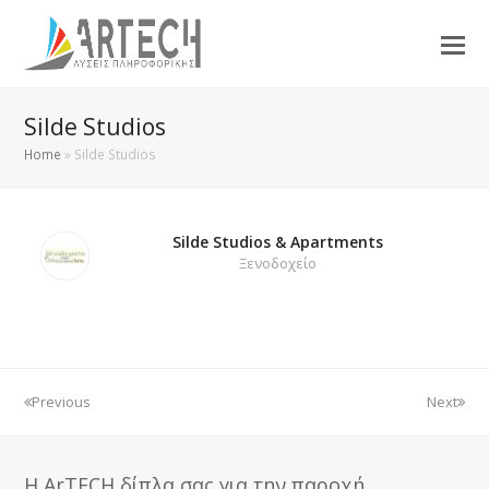
Silde Studios
Home
»
Silde Studios
Silde Studios & Apartments
Ξενοδοχείο
Previous
Next
Η ArTECH δίπλα σας για την παροχή