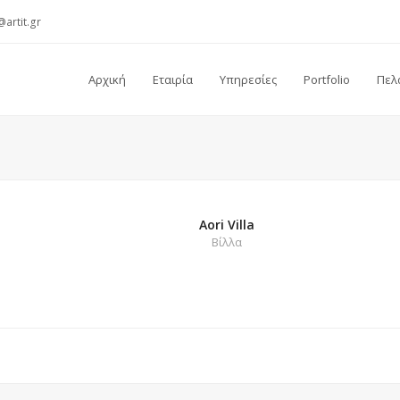
@artit.gr
Αρχική
Εταιρία
Υπηρεσίες
Portfolio
Πελ
Aori Villa
Βίλλα