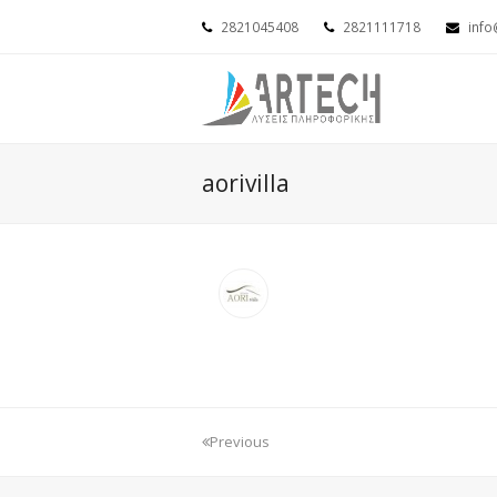
2821045408
2821111718
info
aorivilla
Previous