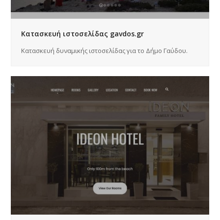
Κατασκευή ιστοσελίδας gavdos.gr
Κατασκευή δυναμικής ιστοσελίδας για το Δήμο Γαύδου.