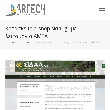
Κατασκευή e-shop sidal.gr με
λειτουργία AMEA
Home
»
Portfolio
»
Κατασκευή e-shop sidal.gr με λειτουργία AMEA