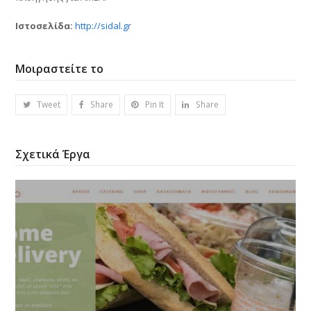
Ιστοσελίδα:
http://sidal.gr
Μοιραστείτε το
Tweet
Share
Pin It
Share
Σχετικά Έργα