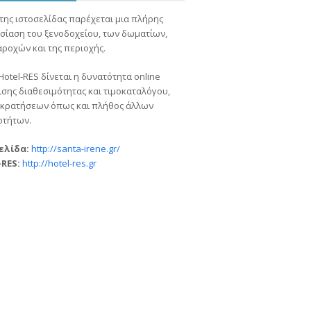
ης ιστοσελίδας παρέχεται μια πλήρης
σίαση του ξενοδοχείου, των δωματίων,
ροχών και της περιοχής.
Hotel-RES δίνεται η δυνατότητα online
σης διαθεσιμότητας και τιμοκαταλόγου,
e κρατήσεων όπως και πλήθος άλλων
οτήτων.
ελίδα:
http://santa-irene.gr/
-RES:
http://hotel-res.gr