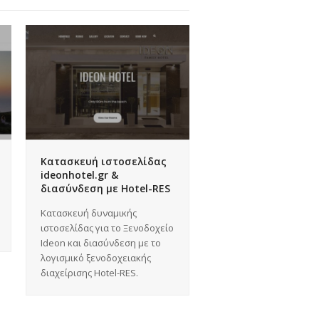
Κατασκευή ιστοσελίδας
ideonhotel.gr &
διασύνδεση με Hotel-RES
Κατασκευή δυναμικής
ιστοσελίδας για το Ξενοδοχείο
Ideon και διασύνδεση με το
λογισμικό ξενοδοχειακής
διαχείρισης Hotel-RES.