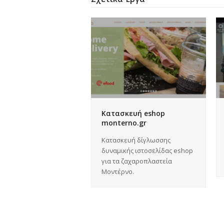
Κατασκευή eshop
monterno.gr
Κατασκευή δίγλωσσης
δυναμικής ιστοσελίδας eshop
για τα ζαχαροπλαστεία
Μοντέρνο.