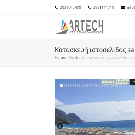
2821045408
2821111718
info
Κατασκευή ιστοσελίδας san
Home
»
Portfolio
»
Κατασκευή ιστοσελίδας san