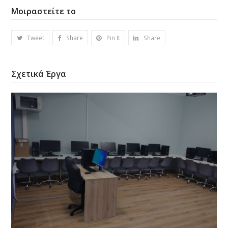
Μοιραστείτε το
Tweet
Share
Pin It
Share
Σχετικά Έργα