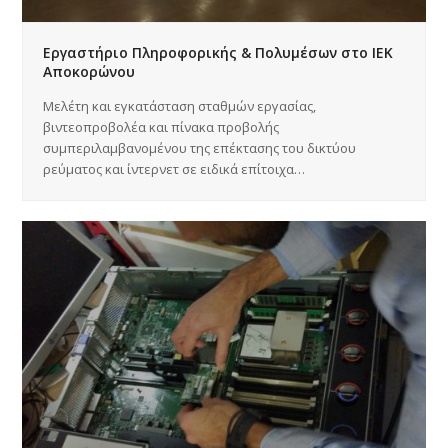
Εργαστήριο Πληροφορικής & Πολυμέσων στο ΙΕΚ
Αποκορώνου
Μελέτη και εγκατάσταση σταθμών εργασίας,
βιντεοπροβολέα και πίνακα προβολής
συμπεριλαμβανομένου της επέκτασης του δικτύου
ρεύματος και ίντερνετ σε ειδικά επίτοιχα…