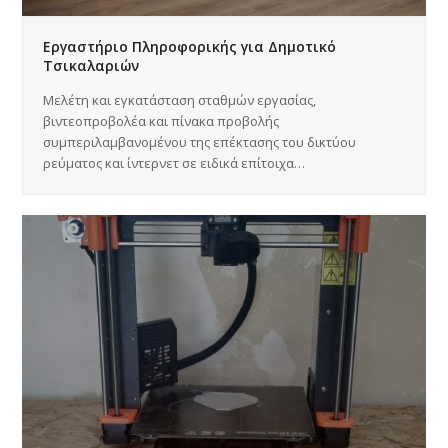
Εργαστήριο Πληροφορικής για Δημοτικό
Τσικαλαριών
Μελέτη και εγκατάσταση σταθμών εργασίας,
βιντεοπροβολέα και πίνακα προβολής
συμπεριλαμβανομένου της επέκτασης του δικτύου
ρεύματος και ίντερνετ σε ειδικά επίτοιχα…